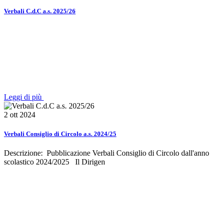
Verbali C.d.C a.s. 2025/26
Leggi di più
2 ott 2024
Verbali Consiglio di Circolo a.s. 2024/25
Descrizione: Pubblicazione Verbali Consiglio di Circolo dall'anno
scolastico 2024/2025 Il Dirigen