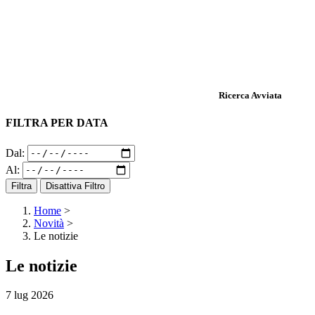
Ricerca Avviata
FILTRA PER DATA
Dal:
Al:
Filtra
Disattiva Filtro
Home
>
Novità
>
Le notizie
Le notizie
7 lug 2026