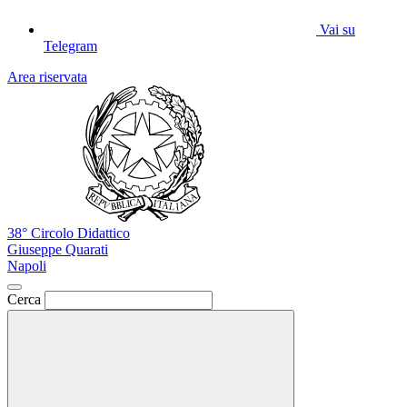
Vai su
Telegram
Area riservata
38° Circolo Didattico
Giuseppe Quarati
Napoli
Cerca