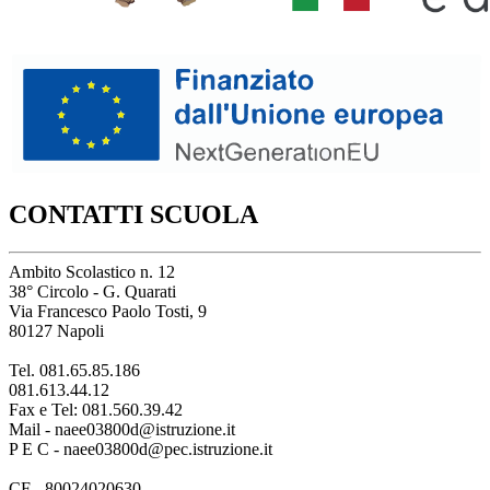
CONTATTI SCUOLA
Ambito Scolastico n. 12
38° Circolo - G. Quarati
Via Francesco Paolo Tosti, 9
80127 Napoli
Tel. 081.65.85.186
081.613.44.12
Fax e Tel: 081.560.39.42
Mail - naee03800d@istruzione.it
P E C - naee03800d@pec.istruzione.it
CF - 80024020630