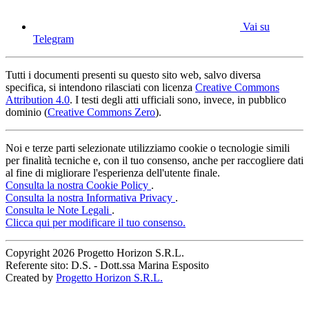
Vai su
Telegram
Tutti i documenti presenti su questo sito web, salvo diversa
specifica, si intendono rilasciati con licenza
Creative Commons
Attribution 4.0
. I testi degli atti ufficiali sono, invece, in pubblico
dominio (
Creative Commons Zero
).
Noi e terze parti selezionate utilizziamo cookie o tecnologie simili
per finalità tecniche e, con il tuo consenso, anche per raccogliere dati
al fine di migliorare l'esperienza dell'utente finale.
Consulta la nostra Cookie Policy
.
Consulta la nostra Informativa Privacy
.
Consulta le Note Legali
.
Clicca qui per modificare il tuo consenso.
Copyright
2026 Progetto Horizon S.R.L.
Referente sito: D.S. - Dott.ssa Marina Esposito
Created by
Progetto Horizon S.R.L.