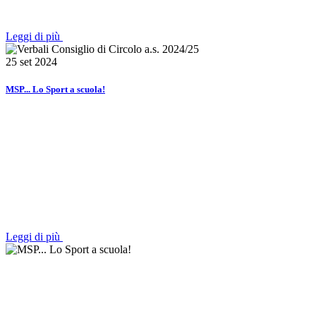
Leggi di più
25 set 2024
MSP... Lo Sport a scuola!
Leggi di più